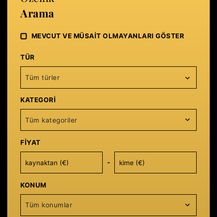
Arama
MEVCUT VE MÜSAIT OLMAYANLARI GÖSTER
TÜR
Tüm türler
KATEGORI
Tüm kategoriler
FIYAT
-
KONUM
Tüm konumlar