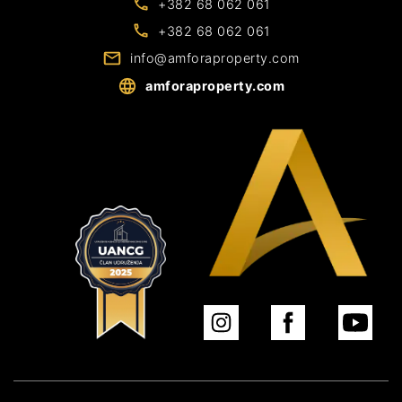
+382 68 062 061
+382 68 062 061
info@amforaproperty.com
amforaproperty.com