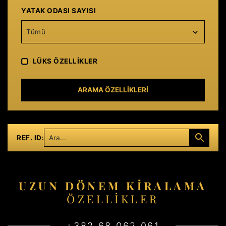
YATAK ODASI SAYISI
Tümü
LÜKS ÖZELLIKLER
ARAMA ÖZELLIKLERI
REF. ID:
UZUN DÖNEM KIRALAMA
ÖZELLIKLER
+382 68 062 061