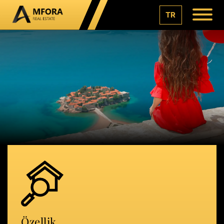
TR
Özellik