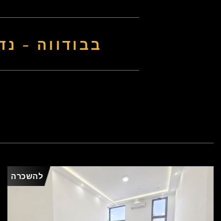
AMFORA REAL ESTATE בב
להשכרה