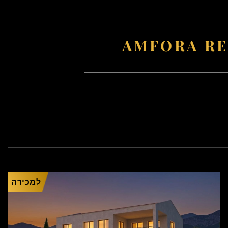
למכירה