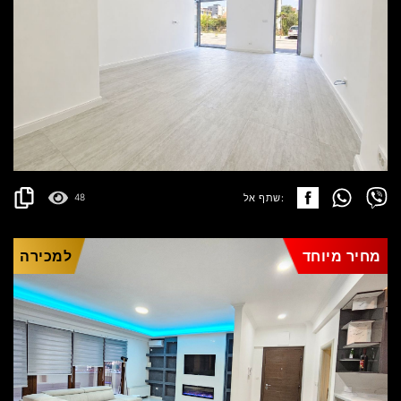
PODGORICA
1.500€
פרטים
2
95 m
שתף אל:
48
מחיר מיוחד
למכירה