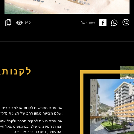
פרטים
2
152.48 m
שתף אל:
970
לקנות,
אם אתם מחפשים לקנות או למכור בית, ד
שלנו מציעה מגוון רחב של הצעות נדל"ן בשוק מונטנגרו!
אם אתם רוצים להקים חברה ולקבל אישור
הצוות המקצועי שלנו במימוש משאלותיכ
התעופה, השכרת רכב או דירה!