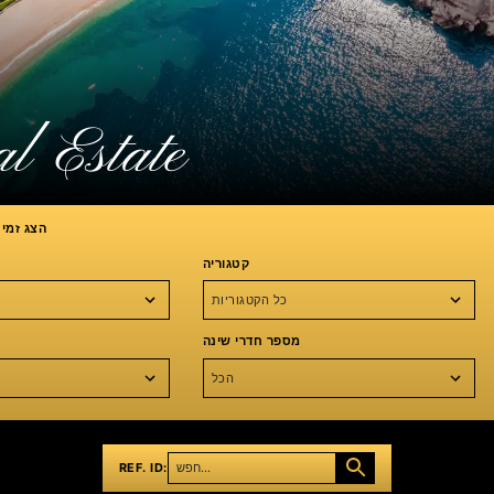
l Estate
הצג זמינ
קטגוריה
כל הקטגוריות
מספר חדרי שינה
הכל
REF. ID: