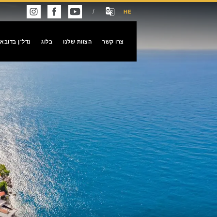
/
HE
צרו קשר
הצוות שלנו
בלוג
נדל"ן בדובאי