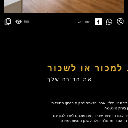
פרטים
2
157 m
שתף אל:
188
 למכור או לשכור
את הדירה שלך
ירה או נדל"ן אחר, הגעתם למקום הנכון! הסוכנות
 עבודה והיתר שהייה, אנו מוכנים לעזור לכם עם
ם. הסוכנות שלנו יכולה לארגן הסעות משדה