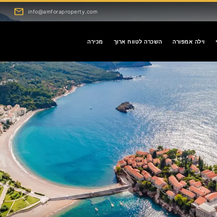
info@amforaproperty.com
וילה אמפורה
השכרה לטווח ארוך
מכירה