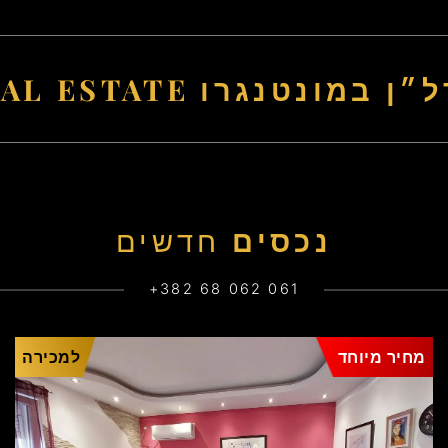
ודווה - נדל״ן במונטנגרו
נכסים
חדשים
+382 68 062 061
מחיר מיוחד
למכירה