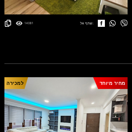
פרטים
2
107 m
שתף אל:
14081
מחיר מיוחד
למכירה