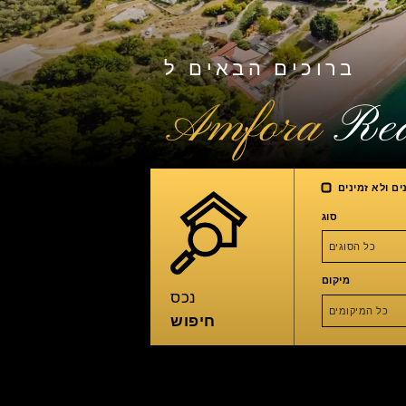
ברוכים הבאים ל
Amfora
Rea
ים ולא זמינים
סוג
כל הסוגים
מיקום
נכס
כל המיקומים
חיפוש