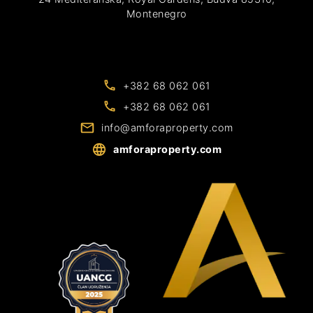
Montenegro
+382 68 062 061
+382 68 062 061
info@amforaproperty.com
amforaproperty.com