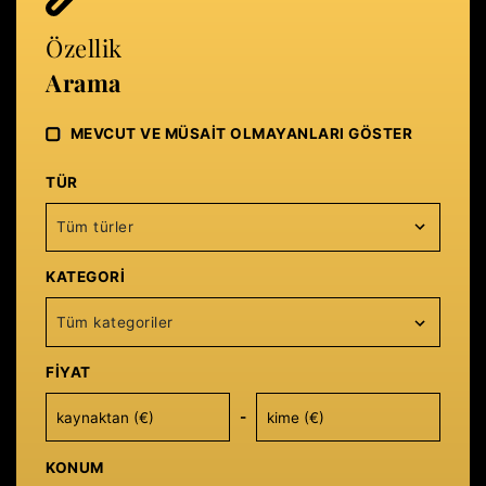
Özellik
Arama
MEVCUT VE MÜSAIT OLMAYANLARI GÖSTER
TÜR
Tüm türler
KATEGORI
Tüm kategoriler
FIYAT
-
KONUM