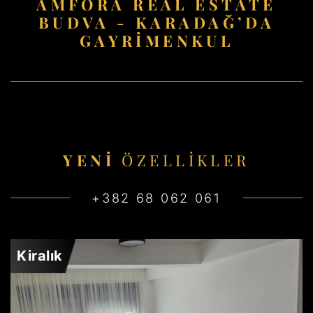
AMFORA REAL ESTATE
BUDVA - KARADAĞ’DA
GAYRIMENKUL
YENI
ÖZELLIKLER
+382 68 062 061
Kiralık