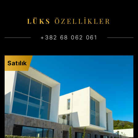
LÜKS
ÖZELLIKLER
+382 68 062 061
Satılık
KRAŠIĆI