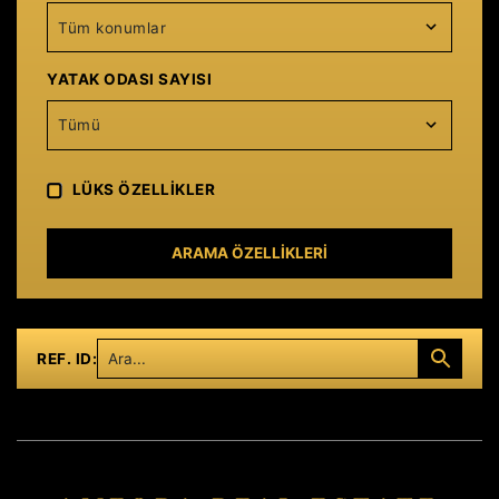
Tüm konumlar
YATAK ODASI SAYISI
Tümü
LÜKS ÖZELLIKLER
ARAMA ÖZELLIKLERI
REF. ID: