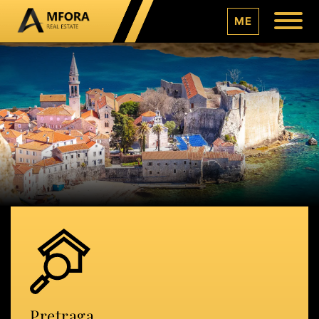
ME
Pretraga