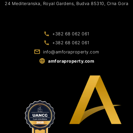
24 Mediteranska, Royal Gardens, Budva 85310, Crna Gora
+382 68 062 061
+382 68 062 061
info@amforaproperty.com
amforaproperty.com