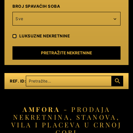
BROJ SPAVAĆIH SOBA
Sve
LUKSUZNE NEKRETNINE
PRETRAŽITE NEKRETNINE
REF. ID:
AMFORA
- PRODAJA
NEKRETNINA, STANOVA,
VILA I PLACEVA U CRNOJ
GORI