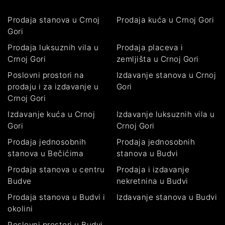
Prodaja stanova u Crnoj
Prodaja kuća u Crnoj Gori
Gori
Prodaja luksuznih vila u
Prodaja placeva i
Crnoj Gori
zemljišta u Crnoj Gori
Poslovni prostori na
Izdavanje stanova u Crnoj
prodaju i za izdavanje u
Gori
Crnoj Gori
Izdavanje kuća u Crnoj
Izdavanje luksuznih vila u
Gori
Crnoj Gori
Prodaja jednosobnih
Prodaja jednosobnih
stanova u Bečićima
stanova u Budvi
Prodaja stanova u centru
Prodaja i izdavanje
Budve
nekretnina u Budvi
Prodaja stanova u Budvi i
Izdavanje stanova u Budvi
okolini
Poslovni prostori u Budvi