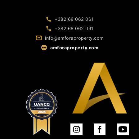
+382 68 062 061
+382 68 062 061
info@amforaproperty.com
amforaproperty.com