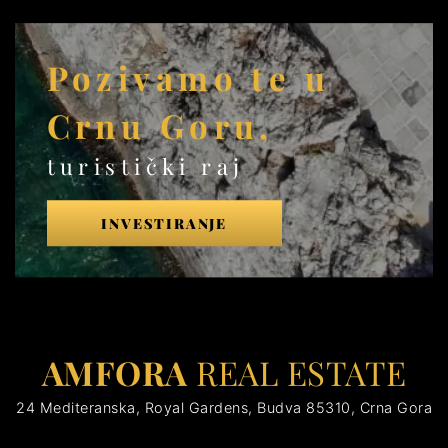
Pozivamo te u
Crnu Goru,
turistički raj
INVESTIRANJE
AMFORA
REAL ESTATE
24 Mediteranska, Royal Gardens, Budva 85310, Crna Gora