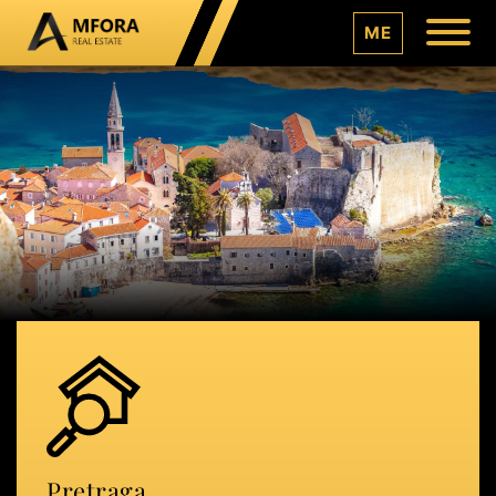
ME
Pretraga