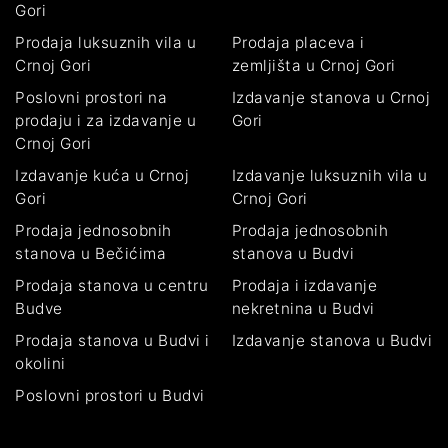
Gori
Prodaja luksuznih vila u
Prodaja placeva i
Crnoj Gori
zemljišta u Crnoj Gori
Poslovni prostori na
Izdavanje stanova u Crnoj
prodaju i za izdavanje u
Gori
Crnoj Gori
Izdavanje kuća u Crnoj
Izdavanje luksuznih vila u
Gori
Crnoj Gori
Prodaja jednosobnih
Prodaja jednosobnih
stanova u Bečićima
stanova u Budvi
Prodaja stanova u centru
Prodaja i izdavanje
Budve
nekretnina u Budvi
Prodaja stanova u Budvi i
Izdavanje stanova u Budvi
okolini
Poslovni prostori u Budvi