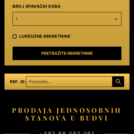
BROJ SPAVAĆIH SOBA
1
LUKSUZNE NEKRETNINE
PRETRAŽITE NEKRETNINE
REF. ID:
PRODAJA JEDNOSOBNIH
STANOVA U BUDVI
+382 68 062 061