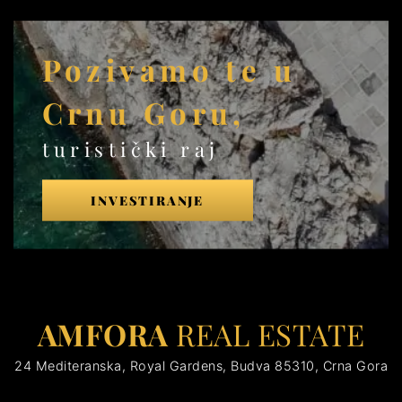
Pozivamo te u
Crnu Goru,
turistički raj
INVESTIRANJE
AMFORA
REAL ESTATE
24 Mediteranska, Royal Gardens, Budva 85310, Crna Gora