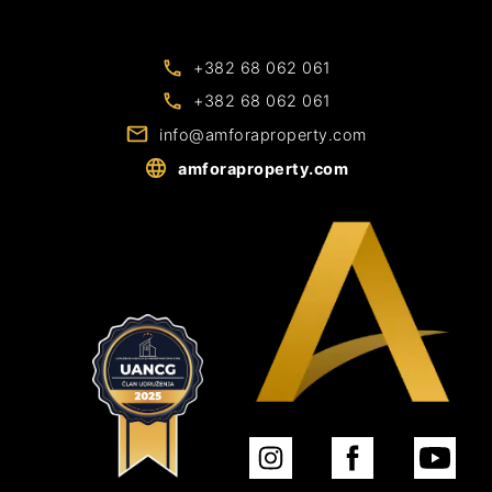
+382 68 062 061
+382 68 062 061
info@amforaproperty.com
amforaproperty.com