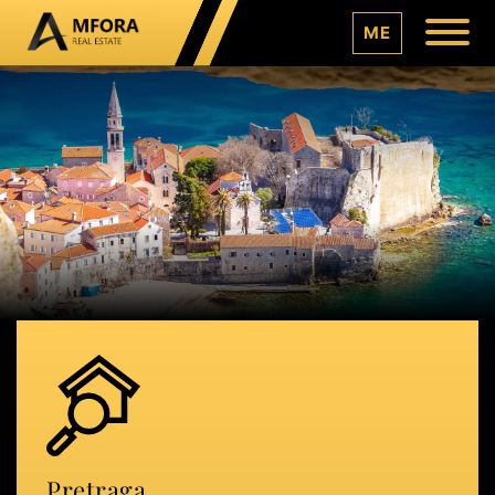
ME
Pretraga