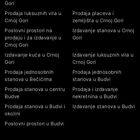
Gori
Prodaja luksuznih vila u
Prodaja placeva i
Crnoj Gori
zemljišta u Crnoj Gori
Poslovni prostori na
Izdavanje stanova u Crnoj
prodaju i za izdavanje u
Gori
Crnoj Gori
Izdavanje kuća u Crnoj
Izdavanje luksuznih vila u
Gori
Crnoj Gori
Prodaja jednosobnih
Prodaja jednosobnih
stanova u Bečićima
stanova u Budvi
Prodaja stanova u centru
Prodaja i izdavanje
Budve
nekretnina u Budvi
Prodaja stanova u Budvi i
Izdavanje stanova u Budvi
okolini
Poslovni prostori u Budvi