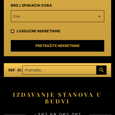
BROJ SPAVAĆIH SOBA
Sve
LUKSUZNE NEKRETNINE
PRETRAŽITE NEKRETNINE
REF. ID:
IZDAVANJE STANOVA U
BUDVI
+382 68 062 061