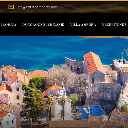
info@amforaproperty.com
PRODAJA
DUGOROČNO IZDAVANJE
VILLA AMFORA
NEKRETNINE U