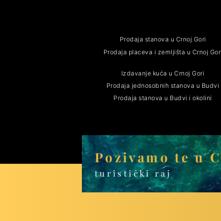
Prodaja stanova u Crnoj Gori
Prodaja placeva i zemljišta u Crnoj Gor
Izdavanje kuća u Crnoj Gori
Prodaja jednosobnih stanova u Budvi
Prodaja stanova u Budvi i okolini
Pozivamo te u 
turistički raj