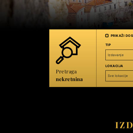
PRIKAŽI DO
TIP
Izdavanje
LOKACIJA
Pretraga
Sve lokacije
nekretnina
IZ