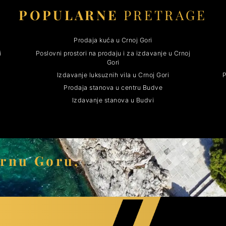
POPULARNE
PRETRAGE
Prodaja kuća u Crnoj Gori
i
Poslovni prostori na prodaju i za izdavanje u Crnoj
Gori
Izdavanje luksuznih vila u Crnoj Gori
P
Prodaja stanova u centru Budve
Izdavanje stanova u Budvi
Crnu Goru,