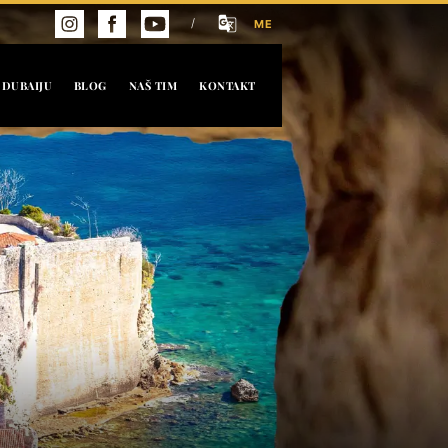
/
ME
 DUBAIJU
BLOG
NAŠ TIM
KONTAKT