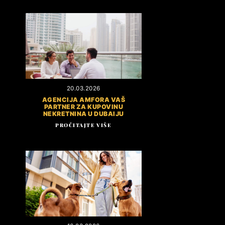
20.03.2026
AGENCIJA AMFORA VAŠ
PARTNER ZA KUPOVINU
NEKRETNINA U DUBAIJU
PROČITAJTE VIŠE