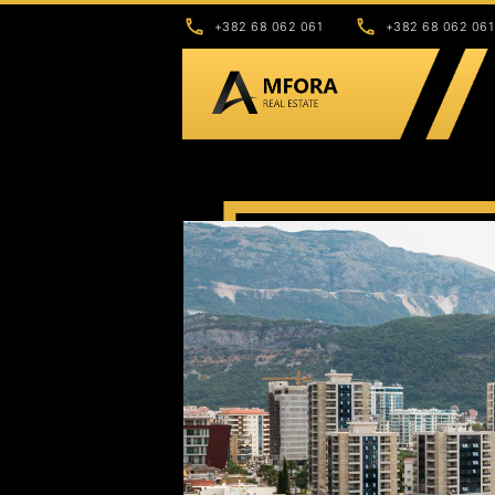
+382 68 062 061
+382 68 062 061