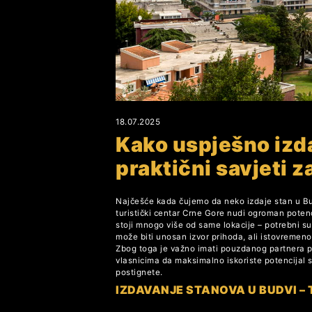
18.07.2025
Kako uspješno izda
praktični savjeti z
Najčešće kada čujemo da neko izdaje stan u B
turistički centar Crne Gore nudi ogroman potenc
stoji mnogo više od same lokacije – potrebni su
može biti unosan izvor prihoda, ali istovremeno
Zbog toga je važno imati pouzdanog partnera 
vlasnicima da maksimalno iskoriste potencijal s
postignete.
IZDAVANJE STANOVA U BUDVI – 