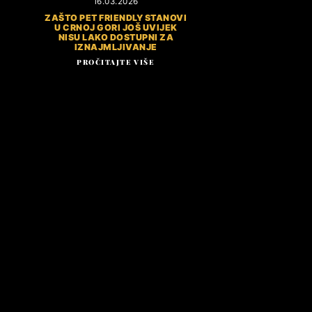
16.03.2026
ZAŠTO PET FRIENDLY STANOVI
U CRNOJ GORI JOŠ UVIJEK
NISU LAKO DOSTUPNI ZA
IZNAJMLJIVANJE
PROČITAJTE VIŠE