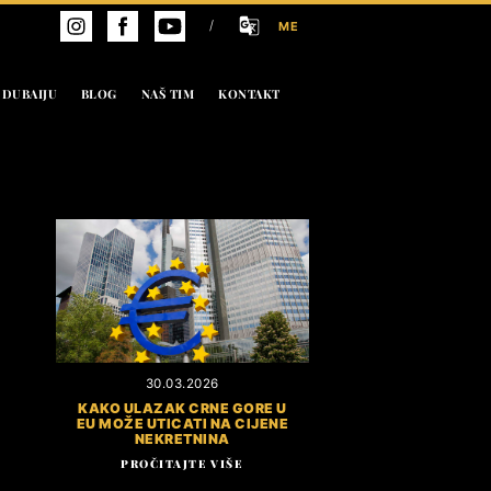
/
ME
 DUBAIJU
BLOG
NAŠ TIM
KONTAKT
30.03.2026
KAKO ULAZAK CRNE GORE U
EU MOŽE UTICATI NA CIJENE
NEKRETNINA
PROČITAJTE VIŠE