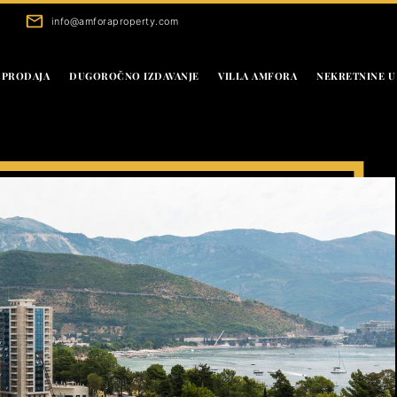
info@amforaproperty.com
PRODAJA
DUGOROČNO IZDAVANJE
VILLA AMFORA
NEKRETNINE U